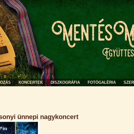
KOZÁS
KONCERTEK
DISZKOGRÁFIA
FOTÓGALÉRIA
SZE
sonyi ünnepi nagykoncert