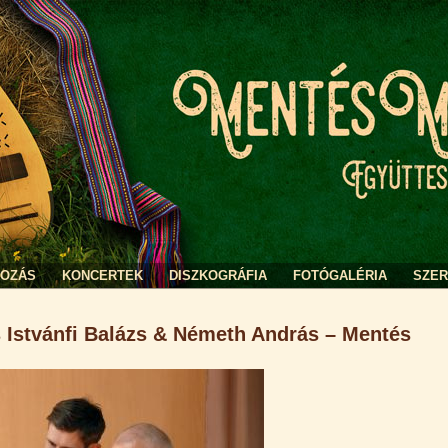
KOZÁS
KONCERTEK
DISZKOGRÁFIA
FOTÓGALÉRIA
SZE
s Istvánfi Balázs & Németh András – Mentés