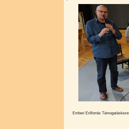
Emberi Erőforrás Támogatáskezel