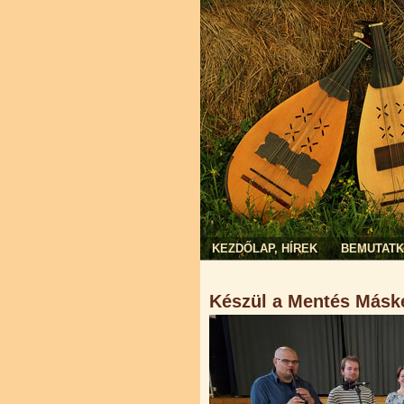
KEZDŐLAP, HÍREK
BEMUTAT
Jelenlegi hely
Készül a Mentés Máské