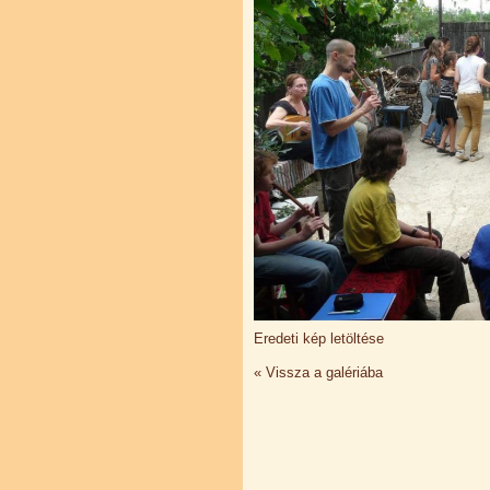
Eredeti kép letöltése
« Vissza a galériába