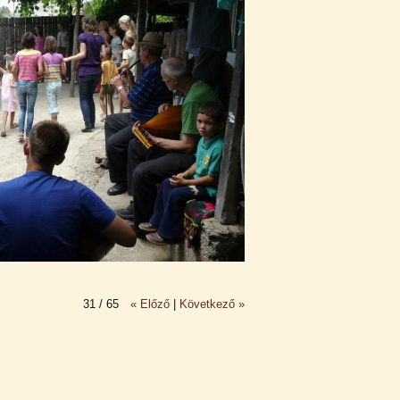
31 / 65
« Előző
|
Következő »