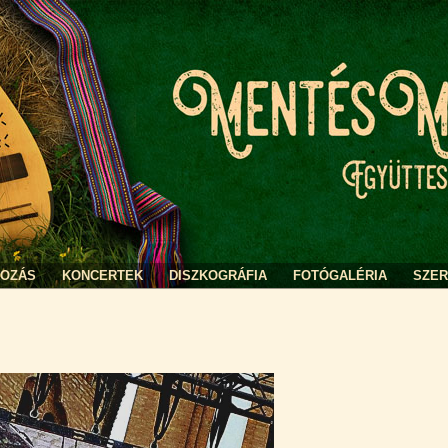
KOZÁS
KONCERTEK
DISZKOGRÁFIA
FOTÓGALÉRIA
SZE