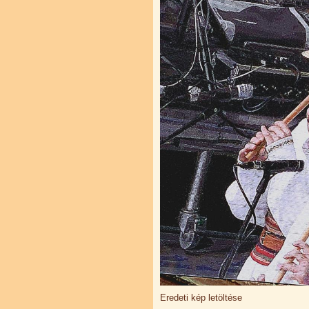
Eredeti kép letöltése