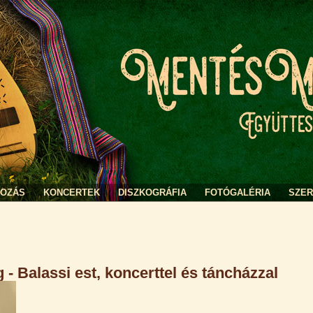
KOZÁS
KONCERTEK
DISZKOGRÁFIA
FOTÓGALÉRIA
SZE
 - Balassi est, koncerttel és táncházzal