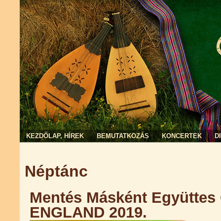
KEZDŐLAP, HÍREK
BEMUTATKOZÁS
KONCERTEK
D
Jelenlegi hely
Néptánc
Mentés Másként Együttes
ENGLAND 2019.