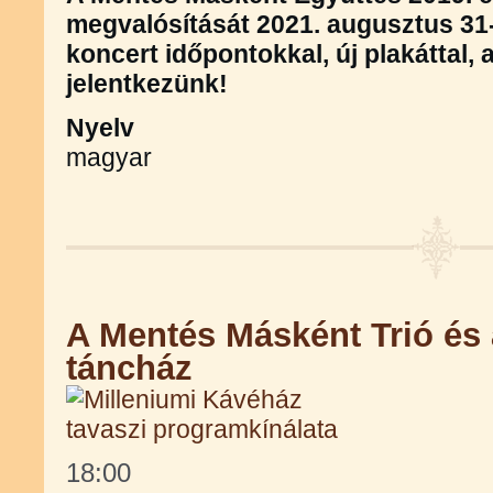
megvalósítását 2021. augusztus 31-
koncert időpontokkal, új plakáttal, 
jelentkezünk!
Nyelv
magyar
A Mentés Másként Trió és
táncház
18:00