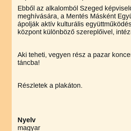
Ebből az alkalomból Szeged képvisel
meghívására, a Mentés Másként Együ
ápolják aktív kulturális együttműködé
központ különböző szereplőivel, inté
Aki teheti, vegyen rész a pazar konce
táncba!
Részletek a plakáton.
Nyelv
magyar