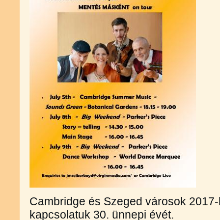
Cambridge és Szeged városok 2017-b
kapcsolatuk 30. ünnepi évét.