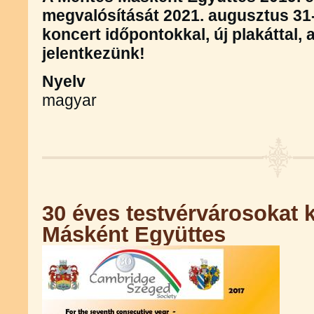
megvalósítását 2021. augusztus 31-
koncert időpontokkal, új plakáttal, 
jelentkezünk!
Nyelv
magyar
30 éves testvérvárosokat 
Másként Együttes