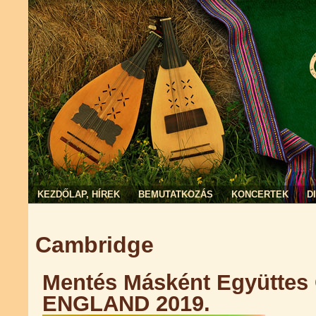
KEZDŐLAP, HÍREK
BEMUTATKOZÁS
KONCERTEK
D
Jelenlegi hely
Cambridge
Mentés Másként Együttes
ENGLAND 2019.