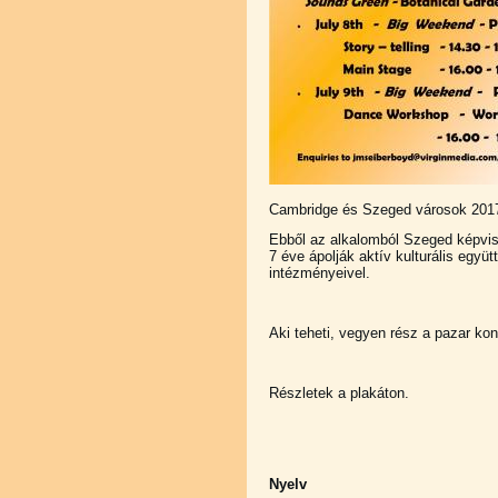
Cambridge és Szeged városok 2017-
Ebből az alkalomból Szeged képvi
7 éve ápolják aktív kulturális egy
intézményeivel.
Aki teheti, vegyen rész a pazar kon
Részletek a plakáton.
Nyelv