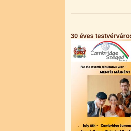
30 éves testvérváro