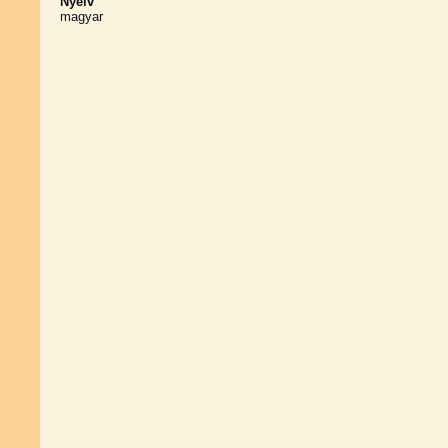
Nyelv
magyar