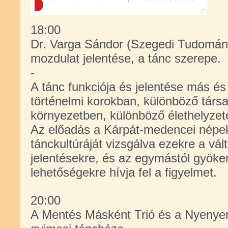
18:00
Dr. Varga Sándor (Szegedi Tudomán
mozdulat jelentése, a tánc szerepe.
-
A tánc funkciója és jelentése más é
történelmi korokban, különböző társa
környezetben, különböző élethelyzet
Az előadás a Kárpát-medencei nép
tánckultúráját vizsgálva ezekre a vá
jelentésekre, és az egymástól gyöke
lehetőségekre hívja fel a figyelmet.
20:00
A Mentés Másként Trió és a Nyenyer